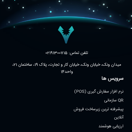
تلفن تماس: 02191300715
میدان ونک، خیابان ونک، خیابان کار و تجارت، پلاک 19، ساختمان 21،
واحد14
سرویس ها
نرم افزار سفارش گیری (POS)
QR سازمانی
پیشرفته ترین زیرساخت فروش
آنلاین
ارزیابی هوشمند